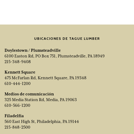
UBICACIONES DE TAGUE LUMBER
Doylestown / Plumsteadville
6100 Easton Rd, PO Box 751, Plumsteadville, PA 18949
215-348-9408
Kennett Square
475 McFarlan Rd, Kennett Square, PA 19348
610-444-1200
Medios de comunicación
325 Media Station Rd, Media, PA 19063
610-566-1200
Filadelfia
560 East High St, Philadelphia, PA 19144
215-848-2500