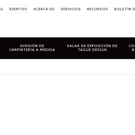
OG
EVENTOS
ACERCA DE
SERVICIOS
RECURSOS
BOLETÍN D
DIVISIÓN DE
SALAS DE EXPOSICIÓN DE
CO
CARPINTERÍA A MEDIDA
TAGUE DESIGN
B