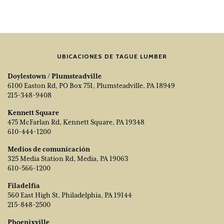
UBICACIONES DE TAGUE LUMBER
Doylestown / Plumsteadville
6100 Easton Rd, PO Box 751, Plumsteadville, PA 18949
215-348-9408
Kennett Square
475 McFarlan Rd, Kennett Square, PA 19348
610-444-1200
Medios de comunicación
325 Media Station Rd, Media, PA 19063
610-566-1200
Filadelfia
560 East High St, Philadelphia, PA 19144
215-848-2500
Phoenixville