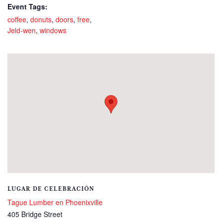
Event Tags:
coffee
,
donuts
,
doors
,
free
,
Jeld-wen
,
windows
LUGAR DE CELEBRACIÓN
Tague Lumber en Phoenixville
405 Bridge Street