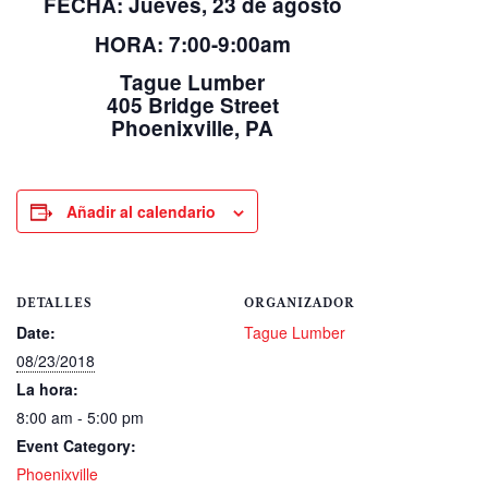
FECHA: Jueves, 23 de agosto
HORA: 7:00-9:00am
Tague Lumber
405 Bridge Street
Phoenixville, PA
Añadir al calendario
DETALLES
ORGANIZADOR
Date:
Tague Lumber
08/23/2018
La hora:
8:00 am - 5:00 pm
Event Category:
Phoenixville