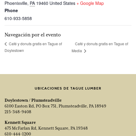
Phoenixville
,
PA
19460
United States
+ Google Map
Phone
610-933-5858
Navegación por el evento
Café y donuts gratis en Tague of
Café y donuts gratis en Tague of
Doylestown
Media
UBICACIONES DE TAGUE LUMBER
Doylestown / Plumsteadville
6100 Easton Rd, PO Box 751, Plumsteadville, PA 18949
215-348-9408
Kennett Square
475 McFarlan Rd, Kennett Square, PA 19348
610-444-1200