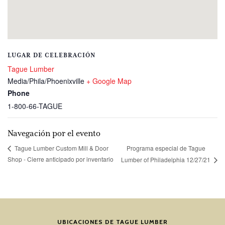
LUGAR DE CELEBRACIÓN
Tague Lumber
Media/Phila/Phoenixville
+ Google Map
Phone
1-800-66-TAGUE
Navegación por el evento
Programa especial de Tague
Tague Lumber Custom Mill & Door
Shop - Cierre anticipado por inventario
Lumber of Philadelphia 12/27/21
UBICACIONES DE TAGUE LUMBER