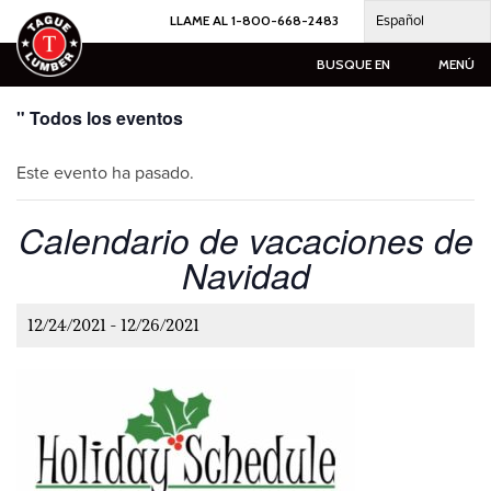
Ir
Español
LLAME AL 1-800-668-2483
al
contenido
BUSQUE EN
MENÚ
" Todos los eventos
Este evento ha pasado.
Calendario de vacaciones de
Navidad
1
2/24/2021
-
12/26/2021