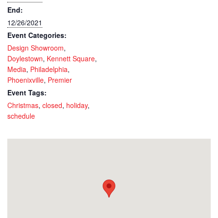
End:
12/26/2021
Event Categories:
Design Showroom
,
Doylestown
,
Kennett Square
,
Media
,
Philadelphia
,
Phoenixville
,
Premier
Event Tags:
Christmas
,
closed
,
holiday
,
schedule