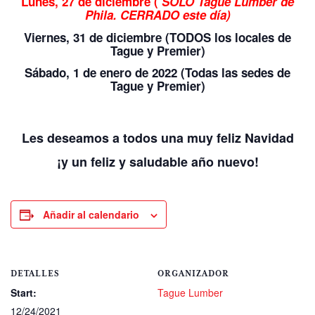
Lunes, 27 de diciembre (
SOLO Tague Lumber de
Phila. CERRADO este día)
Viernes, 31 de diciembre (TODOS los locales de
Tague y Premier)
Sábado, 1 de enero de 2022 (Todas las sedes de
Tague y Premier)
Les deseamos a todos una muy feliz Navidad
¡y un feliz y saludable año nuevo!
Añadir al calendario
DETALLES
ORGANIZADOR
Start:
Tague Lumber
12/24/2021