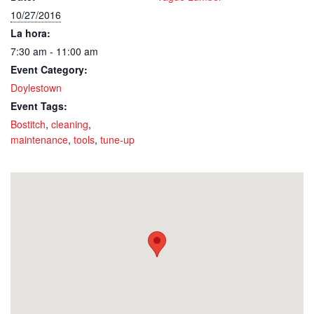
10/27/2016
La hora:
7:30 am - 11:00 am
Event Category:
Doylestown
Event Tags:
Bostitch
,
cleaning
,
maintenance
,
tools
,
tune-up