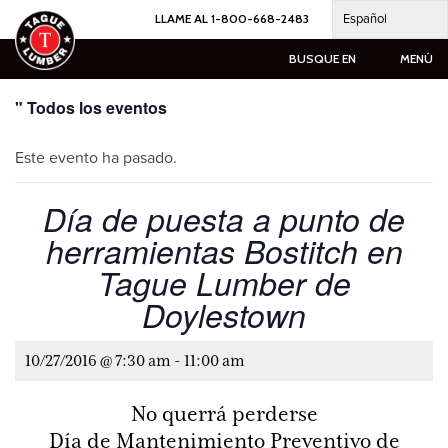
Ir
Español
LLAME AL 1-800-668-2483
al
contenido
BUSQUE EN
MENÚ
" Todos los eventos
Este evento ha pasado.
Día de puesta a punto de
herramientas Bostitch en
Tague Lumber de
Doylestown
10/27/2016 @ 7:30 am
-
11:00 am
No querrá perderse
Día de Mantenimiento Preventivo de