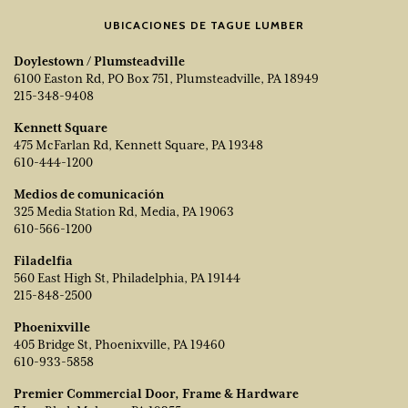
UBICACIONES DE TAGUE LUMBER
Doylestown / Plumsteadville
6100 Easton Rd, PO Box 751, Plumsteadville, PA 18949
215-348-9408
Kennett Square
475 McFarlan Rd, Kennett Square, PA 19348
610-444-1200
Medios de comunicación
325 Media Station Rd, Media, PA 19063
610-566-1200
Filadelfia
560 East High St, Philadelphia, PA 19144
215-848-2500
Phoenixville
405 Bridge St, Phoenixville, PA 19460
610-933-5858
Premier Commercial Door, Frame & Hardware