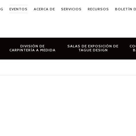
OG
EVENTOS
ACERCA DE
SERVICIOS
RECURSOS
BOLETÍN D
DIVISIÓN DE
SALAS DE EXPOSICIÓN DE
CO
CARPINTERÍA A MEDIDA
TAGUE DESIGN
B