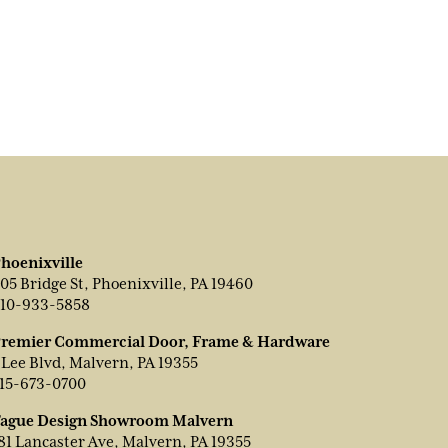
hoenixville
05 Bridge St, Phoenixville, PA 19460
10-933-5858
remier Commercial Door, Frame & Hardware
 Lee Blvd, Malvern, PA 19355
15-673-0700
ague Design Showroom Malvern
81 Lancaster Ave, Malvern, PA 19355